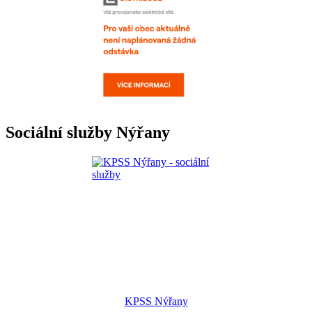
Sociální služby Nýřany
KPSS Nýřany