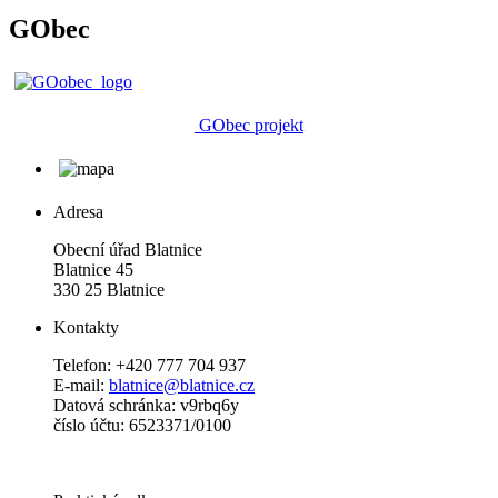
GObec
GObec projekt
Adresa
Obecní úřad Blatnice
Blatnice 45
330 25 Blatnice
Kontakty
Telefon: +420 777 704 937
E-mail:
blatnice@blatnice.cz
Datová schránka: v9rbq6y
číslo účtu: 6523371/0100